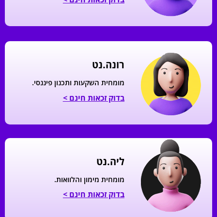
רונה.נט
מומחית השקעות ותכנון פיננסי.
בדוק זכאות חינם >
ליה.נט
מומחית מימון והלוואות.
בדוק זכאות חינם >