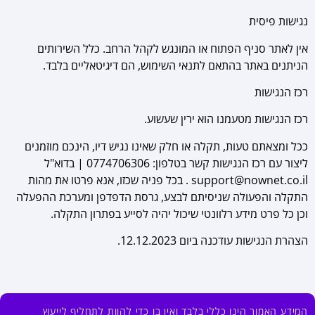
נגישות פיסית
אין לאתר סניף הפתוח או המונגש לקהל הרחב. כלל השירותים
הניתנים באתר בהתאם לתנאי השימוש, הם דיגיטאליים בלבד.
רכז הנגישות
רכז הנגישות מטעמנו הוא ירין שעשוע.
ככל ומצאתם טעות, תקלה או חלק שאינו נגיש דיו, הינכם מוזמנים
ליצור עם רכז הנגישות קשר בטלפון: 0774706306 | בדוא"ל
support@nownet.co.il . בכל פניה שכזו, אנא פרטו את מהות
התקלה והפעולה שניסיתם לבצע, גרסת הדפדפן ומערכת ההפעלה
וכן כל פרט מידע רלוונטי שיכול יהיה לסייע בפתרון התקלה.
הצהרת הנגישות עודכנה ביום 12.12.2023.
המידע האמור הינו כללי בלבד ואין בו כדי להוות לתחליף לייעוץ